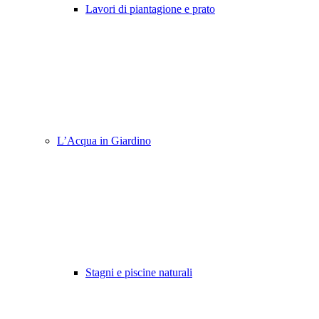
Lavori di piantagione e prato
L’Acqua in Giardino
Stagni e piscine naturali