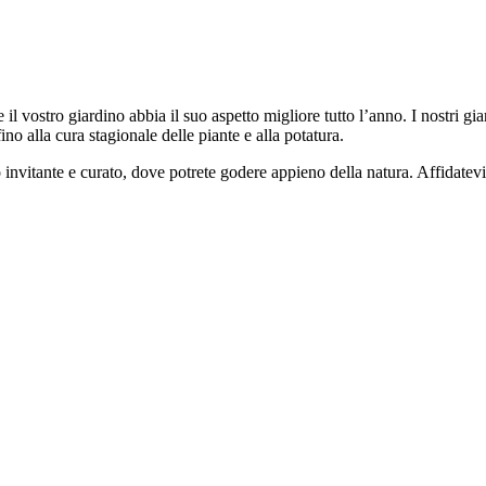
 vostro giardino abbia il suo aspetto migliore tutto l’anno. I nostri giar
ino alla cura stagionale delle piante e alla potatura.
o invitante e curato, dove potrete godere appieno della natura. Affidatevi 