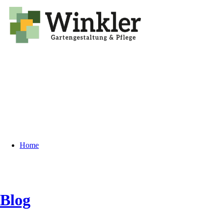
Home
Blog