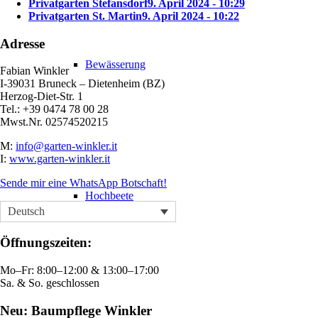
Privatgarten Stefansdorf
9. April 2024 - 10:29
Privatgarten St. Martin
9. April 2024 - 10:22
Adresse
Bewässerung
Fabian Winkler
I-39031 Bruneck – Dietenheim (BZ)
Herzog-Diet-Str. 1
Tel.: +39 0474 78 00 28
Mwst.Nr. 02574520215
M:
info@garten-winkler.it
I:
www.garten-winkler.it
Sende mir eine WhatsApp Botschaft!
Hochbeete
Deutsch
Öffnungszeiten:
Mo–Fr: 8:00–12:00 & 13:00–17:00
Sa. & So. geschlossen
Neu: Baumpflege Winkler