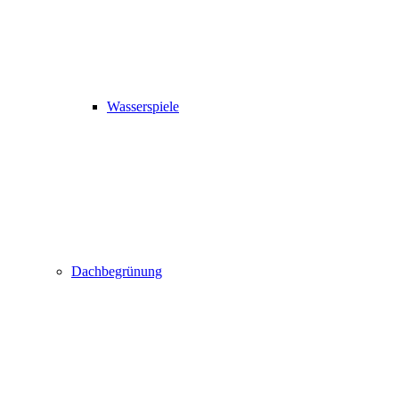
Wasserspiele
Dachbegrünung