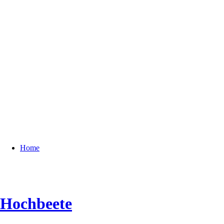
Home
Hochbeete