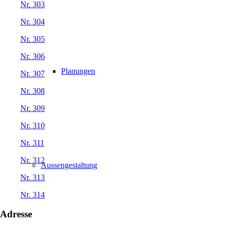
Nr. 303
Nr. 304
Nr. 305
Nr. 306
Planungen
Nr. 307
Nr. 308
Nr. 309
Nr. 310
Nr. 311
Nr. 312
Aussengestaltung
Nr. 313
Nr. 314
Adresse