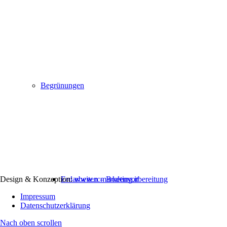
Begrünungen
Design & Konzeption:
www.rcmarketing.it
Erdarbeiten – Bodenvorbereitung
Impressum
Datenschutzerklärung
Nach oben scrollen