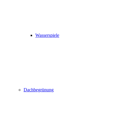
Wasserspiele
Dachbegrünung