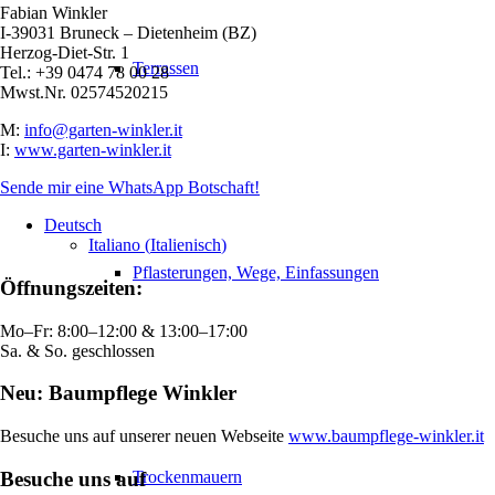
Fabian Winkler
I-39031 Bruneck – Dietenheim (BZ)
Herzog-Diet-Str. 1
Terrassen
Tel.: +39 0474 78 00 28
Mwst.Nr. 02574520215
M:
info@garten-winkler.it
I:
www.garten-winkler.it
Sende mir eine WhatsApp Botschaft!
Deutsch
Italiano
(
Italienisch
)
Pflasterungen, Wege, Einfassungen
Öffnungszeiten:
Mo–Fr: 8:00–12:00 & 13:00–17:00
Sa. & So. geschlossen
Neu: Baumpflege Winkler
Besuche uns auf unserer neuen Webseite
www.baumpflege-winkler.it
Besuche uns auf
Trockenmauern