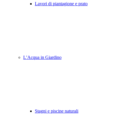
Lavori di piantagione e prato
L’Acqua in Giardino
Stagni e piscine naturali