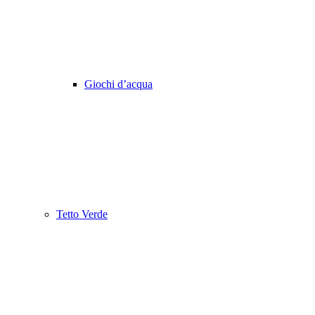
Giochi d’acqua
Tetto Verde