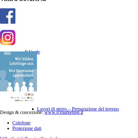
Il Verde
Lavori di sterro – Preparazione del terreno
Design & concezione:
www.rcmarketing.it
Colofone
Protezione dati