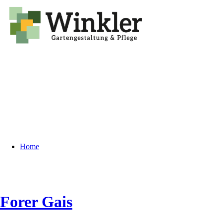
Home
Forer Gais