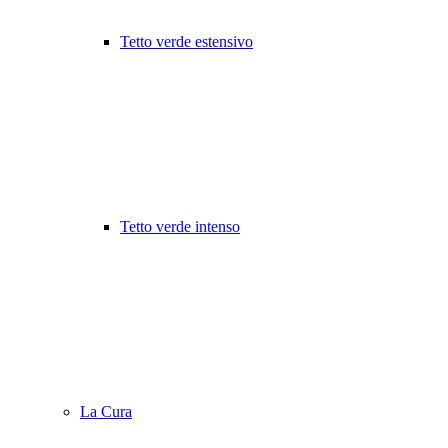
Tetto verde estensivo
Tetto verde intenso
La Cura