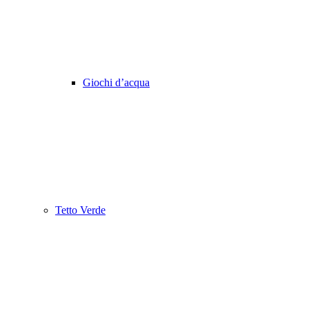
Giochi d’acqua
Tetto Verde