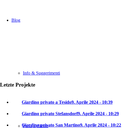
Blog
Info & Suggerimenti
Letzte Projekte
Giardino privato a Tesido
9. Aprile 2024 - 10:39
Giardino privato Stefansdorf
9. Aprile 2024 - 10:29
Giardino privato San Martino
9. Aprile 2024 - 10:22
Parla il cliente