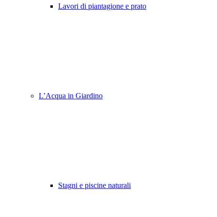
Lavori di piantagione e prato
L’Acqua in Giardino
Stagni e piscine naturali