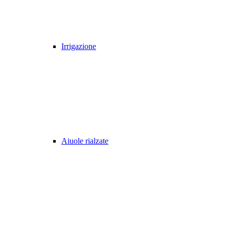
Irrigazione
Aiuole rialzate