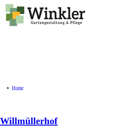
Home
Willmüllerhof