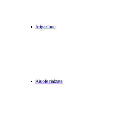
Irrigazione
Aiuole rialzate