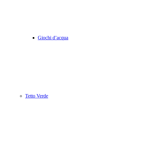
Giochi d’acqua
Tetto Verde