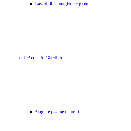
Lavori di piantagione e prato
L’Acqua in Giardino
Stagni e piscine naturali