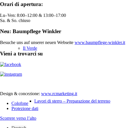
Orari di apertura:
Lu–Ven: 8:00–12:00 & 13:00–17:00
Sa. & So. chiuso
Neu: Baumpflege Winkler
Besuche uns auf unserer neuen Webseite
www.baumpflege-winkler.it
Il Verde
Vieni a trovarci su
Design & concezione:
www.rcmarketing.it
Lavori di sterro – Preparazione del terreno
Colofone
Protezione dati
Scorrere verso l’alto
Deutsch