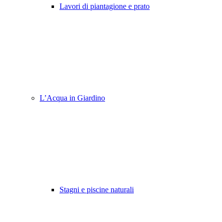
Lavori di piantagione e prato
L’Acqua in Giardino
Stagni e piscine naturali