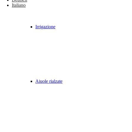
Italiano
Irrigazione
Aiuole rialzate