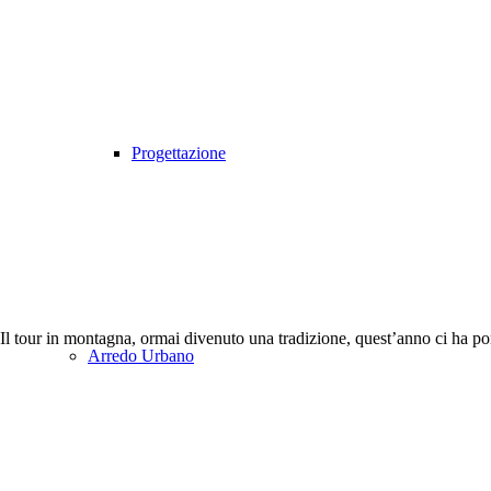
Progettazione
Il tour in montagna, ormai divenuto una tradizione, quest’anno ci ha por
Arredo Urbano