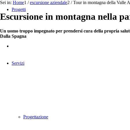
Sei in:
Home
1
/
escursione aziendale
2
/
Tour in montagna della Valle 
Progetti
Escursione in montagna nella par
Un uomo troppo impegnato per prendersi cura della propria salute
Dalla Spagna
Servizi
Progettazione