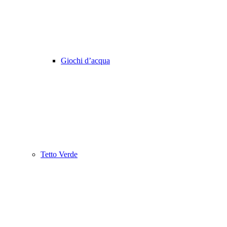
Giochi d’acqua
Tetto Verde