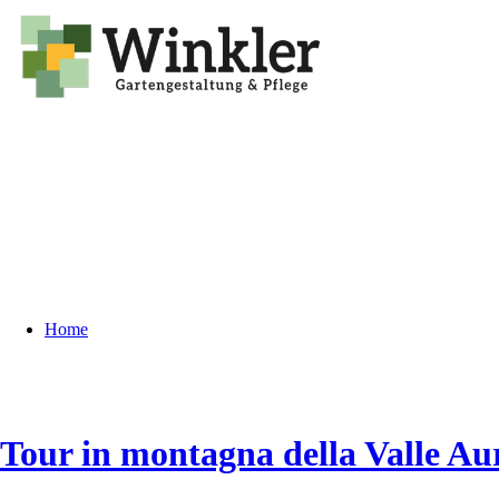
Home
Tour in montagna della Valle Au