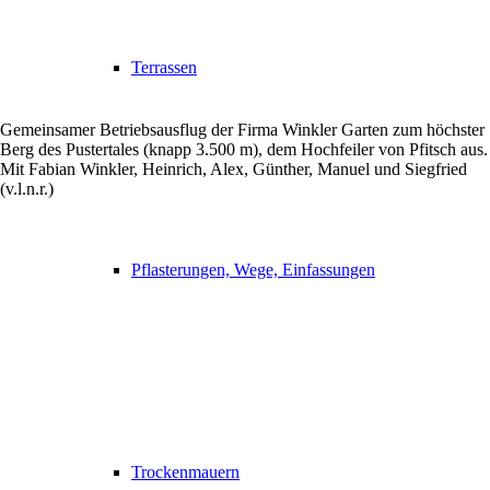
Terrassen
Gemeinsamer Betriebsausflug der Firma Winkler Garten zum höchster
Berg des Pustertales (knapp 3.500 m), dem Hochfeiler von Pfitsch aus.
Mit Fabian Winkler, Heinrich, Alex, Günther, Manuel und Siegfried
(v.l.n.r.)
Pflasterungen, Wege, Einfassungen
Trockenmauern