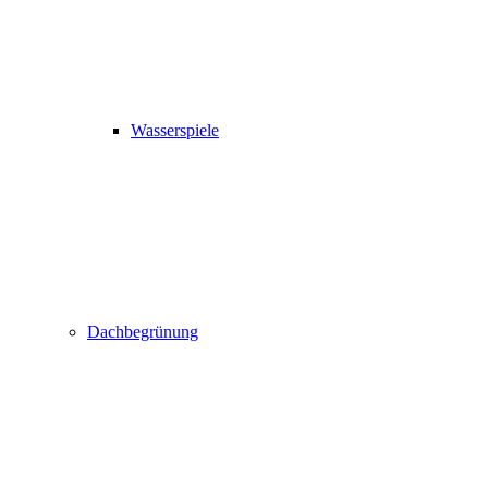
Wasserspiele
Dachbegrünung