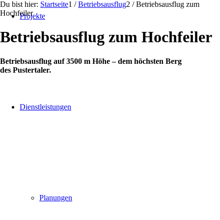
Du bist hier:
Startseite
1
/
Betriebsausflug
2
/
Betriebsausflug zum
Hochfeiler
Projekte
Betriebsausflug zum Hochfeiler
Betriebsausflug auf 3500 m Höhe – dem höchsten Berg
des Pustertaler.
Dienstleistungen
Planungen