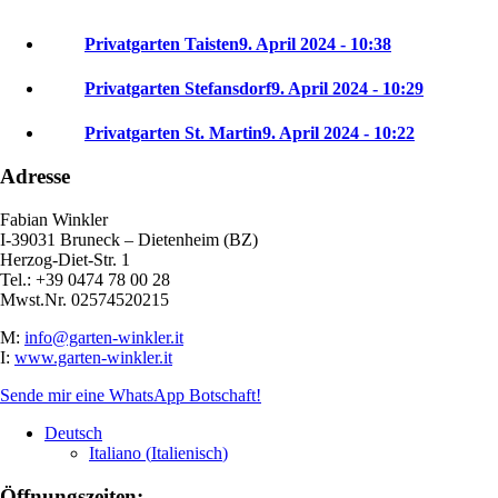
Privatgarten Taisten
9. April 2024 - 10:38
Privatgarten Stefansdorf
9. April 2024 - 10:29
Privatgarten St. Martin
9. April 2024 - 10:22
Adresse
Fabian Winkler
I-39031 Bruneck – Dietenheim (BZ)
Herzog-Diet-Str. 1
Tel.: +39 0474 78 00 28
Mwst.Nr. 02574520215
M:
info@garten-winkler.it
I:
www.garten-winkler.it
Sende mir eine WhatsApp Botschaft!
Deutsch
Italiano
(
Italienisch
)
Öffnungszeiten: