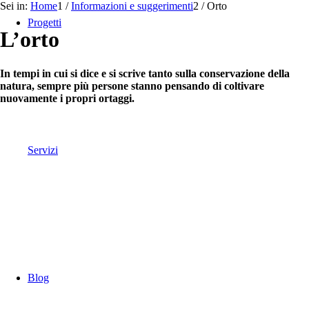
Sei in:
Home
1
/
Informazioni e suggerimenti
2
/
Orto
Progetti
L’orto
In tempi in cui si dice e si scrive tanto sulla conservazione della
natura, sempre più persone stanno pensando di coltivare
nuovamente i propri ortaggi.
Servizi
Blog