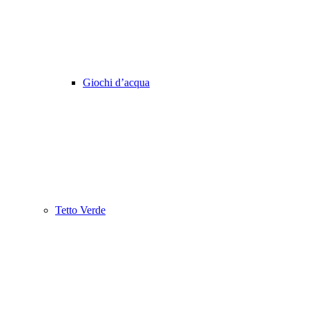
Giochi d’acqua
Tetto Verde