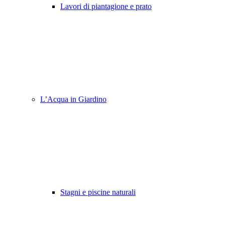
Lavori di piantagione e prato
L’Acqua in Giardino
Stagni e piscine naturali