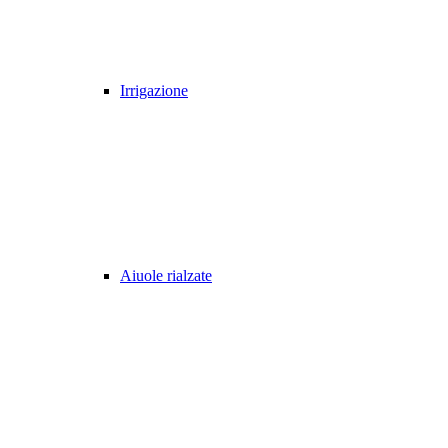
Irrigazione
Aiuole rialzate