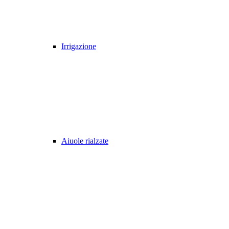
Irrigazione
Aiuole rialzate