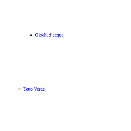
Giochi d’acqua
Tetto Verde