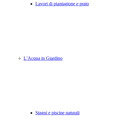
Lavori di piantagione e prato
L’Acqua in Giardino
Stagni e piscine naturali