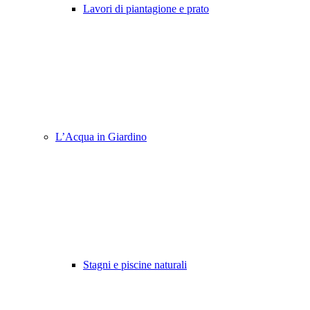
Lavori di piantagione e prato
L’Acqua in Giardino
Stagni e piscine naturali