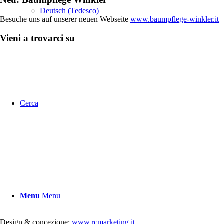
Deutsch
(
Tedesco
)
Besuche uns auf unserer neuen Webseite
www.baumpflege-winkler.it
Vieni a trovarci su
Cerca
Menu
Menu
Design & concezione:
www.rcmarketing.it