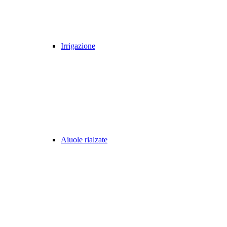
Irrigazione
Aiuole rialzate