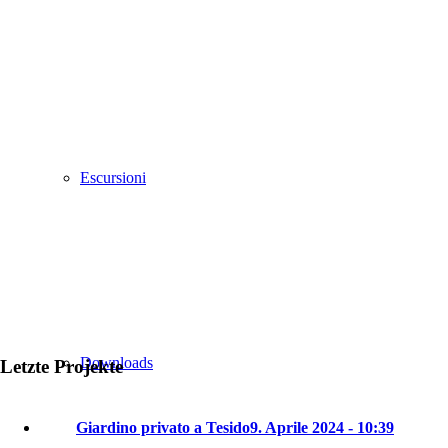
Escursioni
Downloads
Letzte Projekte
Giardino privato a Tesido
9. Aprile 2024 - 10:39