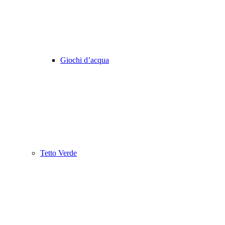
Giochi d’acqua
Tetto Verde