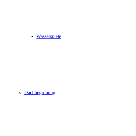
Wasserspiele
Dachbegrünung