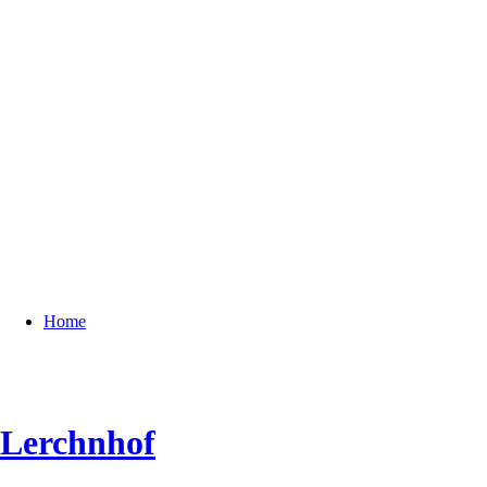
Home
Lerchnhof