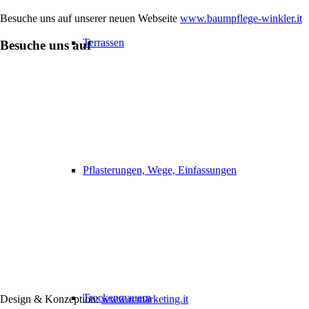
Besuche uns auf unserer neuen Webseite
www.baumpflege-winkler.it
Terrassen
Besuche uns auf
Pflasterungen, Wege, Einfassungen
Trockenmauern
Design & Konzeption:
www.rcmarketing.it