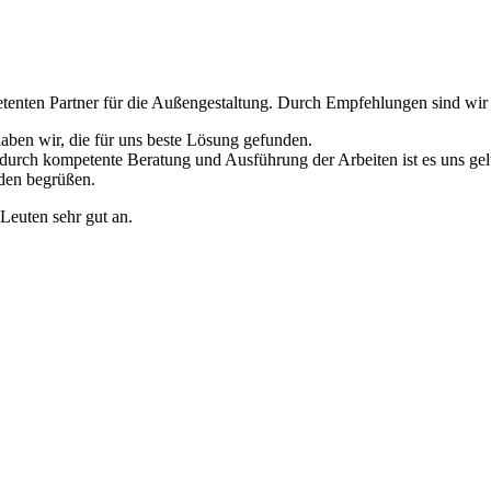
mpetenten Partner für die Außengestaltung. Durch Empfehlungen sind w
aben wir, die für uns beste Lösung gefunden.
durch kompetente Beratung und Ausführung der Arbeiten ist es uns gelu
den begrüßen.
Leuten sehr gut an.