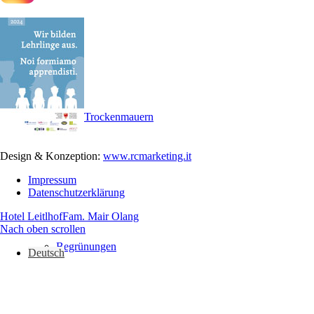
Trockenmauern
Design & Konzeption:
www.rcmarketing.it
Impressum
Datenschutzerklärung
Hotel Leitlhof
Fam. Mair Olang
Nach oben scrollen
Begrünungen
Deutsch