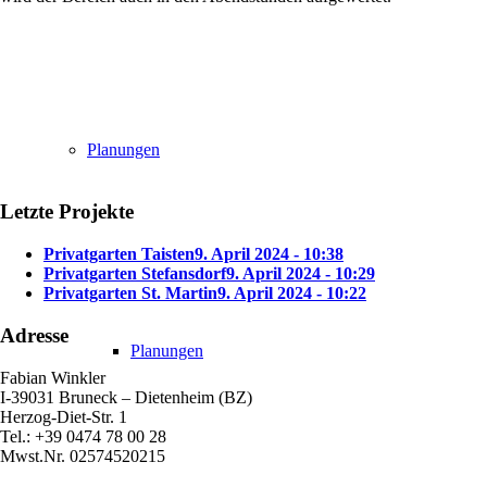
Planungen
Letzte Projekte
Privatgarten Taisten
9. April 2024 - 10:38
Privatgarten Stefansdorf
9. April 2024 - 10:29
Privatgarten St. Martin
9. April 2024 - 10:22
Adresse
Planungen
Fabian Winkler
I-39031 Bruneck – Dietenheim (BZ)
Herzog-Diet-Str. 1
Tel.: +39 0474 78 00 28
Mwst.Nr. 02574520215