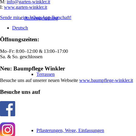
M:
info@garten-winkler.it
I:
www.garten-winkler.it
Sende mir eine WhatsApp Botschaft!
Aussengestaltung
Deutsch
Öffnungszeiten:
Mo–Fr: 8:00–12:00 & 13:00–17:00
Sa. & So. geschlossen
Neu: Baumpflege Winkler
Terrassen
Besuche uns auf unserer neuen Webseite
www.baumpflege-winkler.it
Besuche uns auf
Pflasterungen, Wege, Einfassungen