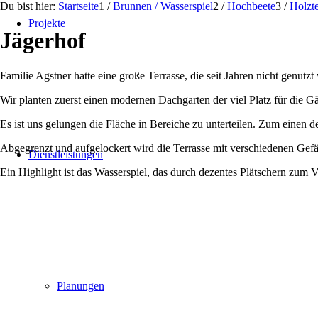
Du bist hier:
Startseite
1
/
Brunnen / Wasserspiel
2
/
Hochbeete
3
/
Holzte
Projekte
Jägerhof
Familie Agstner hatte eine große Terrasse, die seit Jahren nicht genutzt
Wir planten zuerst einen modernen Dachgarten der viel Platz für die Gäs
Es ist uns gelungen die Fläche in Bereiche zu unterteilen. Zum einen 
Abgegrenzt und aufgelockert wird die Terrasse mit verschiedenen Gef
Dienstleistungen
Ein Highlight ist das Wasserspiel, das durch dezentes Plätschern zum V
Planungen