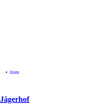
Home
Jägerhof