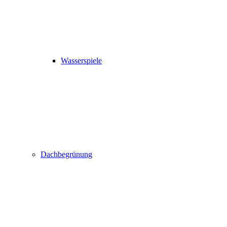
Wasserspiele
Dachbegrünung