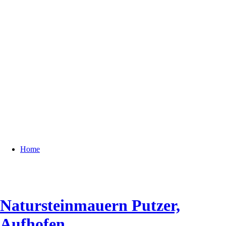
Home
Natursteinmauern Putzer,
Aufhofen