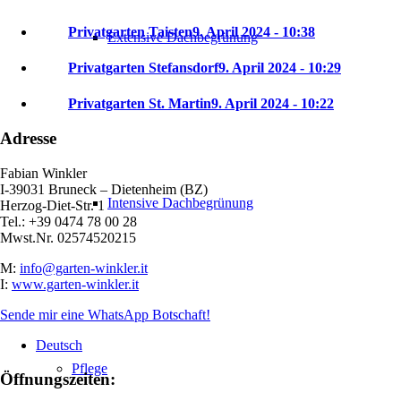
Privatgarten Taisten
9. April 2024 - 10:38
Extensive Dachbegrünung
Privatgarten Stefansdorf
9. April 2024 - 10:29
Privatgarten St. Martin
9. April 2024 - 10:22
Adresse
Fabian Winkler
I-39031 Bruneck – Dietenheim (BZ)
Intensive Dachbegrünung
Herzog-Diet-Str. 1
Tel.: +39 0474 78 00 28
Mwst.Nr. 02574520215
M:
info@garten-winkler.it
I:
www.garten-winkler.it
Sende mir eine WhatsApp Botschaft!
Deutsch
Pflege
Öffnungszeiten: