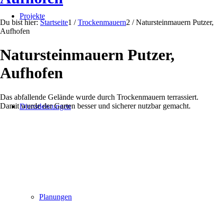
Projekte
Du bist hier:
Startseite
1
/
Trockenmauern
2
/
Natursteinmauern Putzer,
Aufhofen
Natursteinmauern Putzer,
Aufhofen
Das abfallende Gelände wurde durch Trockenmauern terrassiert.
Damit wurde der Garten besser und sicherer nutzbar gemacht.
Dienstleistungen
Planungen