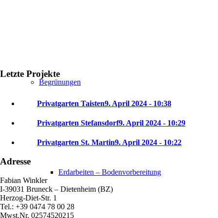
Letzte Projekte
Begrünungen
Privatgarten Taisten
9. April 2024 - 10:38
Privatgarten Stefansdorf
9. April 2024 - 10:29
Privatgarten St. Martin
9. April 2024 - 10:22
Adresse
Erdarbeiten – Bodenvorbereitung
Fabian Winkler
I-39031 Bruneck – Dietenheim (BZ)
Herzog-Diet-Str. 1
Tel.: +39 0474 78 00 28
Mwst.Nr. 02574520215