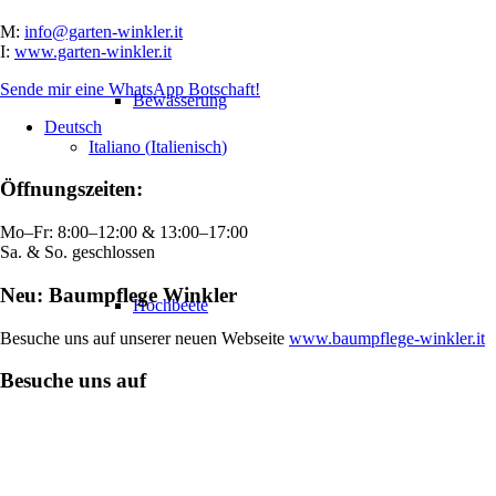
M:
info@garten-winkler.it
I:
www.garten-winkler.it
Sende mir eine WhatsApp Botschaft!
Bewässerung
Deutsch
Italiano
(
Italienisch
)
Öffnungszeiten:
Mo–Fr: 8:00–12:00 & 13:00–17:00
Sa. & So. geschlossen
Neu: Baumpflege Winkler
Hochbeete
Besuche uns auf unserer neuen Webseite
www.baumpflege-winkler.it
Besuche uns auf