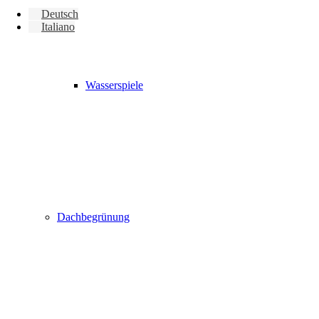
Deutsch
Italiano
Wasserspiele
Dachbegrünung