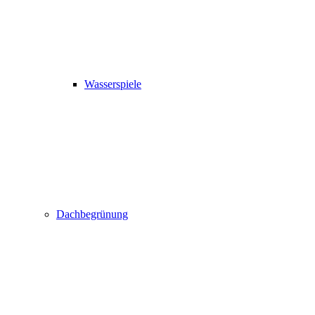
Wasserspiele
Dachbegrünung